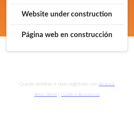
Website under construction
Página web en construcción
Questo dominio è stato registrato con
Aruba.it
Area clienti
|
Guide e Assistenza